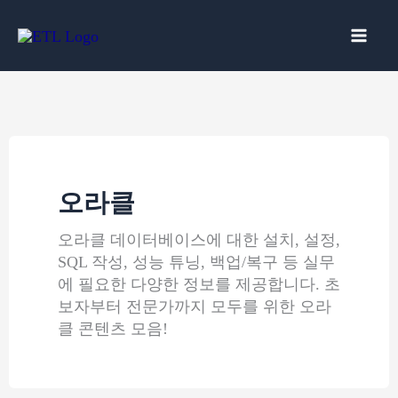
콘
텐
츠
로
건
너
뛰
기
오라클
오라클 데이터베이스에 대한 설치, 설정,
SQL 작성, 성능 튜닝, 백업/복구 등 실무
에 필요한 다양한 정보를 제공합니다. 초
보자부터 전문가까지 모두를 위한 오라
클 콘텐츠 모음!