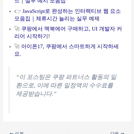
드｜실무 예시 모음집
👉
JavaScript로 완성하는 인터랙티브 웹 요소
모음집｜체류시간 늘리는 실무 예제
🚀
쿠팡에서 맥북에어 구매하고, UI 개발자 커
리어 시작하기!
🚀
아이폰17, 쿠팡에서 스마트하게 시작하세
요.
“이 포스팅은 쿠팡 파트너스 활동의 일
환으로, 이에 따른 일정액의 수수료를
제공받습니다.”
이전
다음