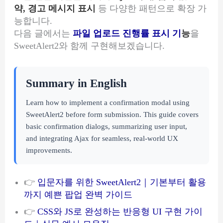
약, 경고 메시지 표시
등 다양한 패턴으로 확장 가
능합니다.
다음 글에서는
파일 업로드 진행률 표시 기
능
을
SweetAlert2와 함께 구현해보겠습니다.
Summary in English
Learn how to implement a confirmation modal using
SweetAlert2 before form submission. This guide covers
basic confirmation dialogs, summarizing user input,
and integrating Ajax for seamless, real-world UX
improvements.
👉
입문자를 위한 SweetAlert2｜기본부터 활용
까지 예쁜 팝업 완벽 가이드
👉
CSS와 JS로 완성하는 반응형 UI 구현 가이