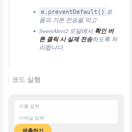
e.preventDefault()
로
폼의 기본 전송을 막고
SweetAlert2 모달에서
확인 버
튼 클릭 시 실제 전송
하도록 처
리합니다.
코드 실행
제출하기