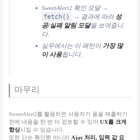
SweetAlert2 확인 모달 →
fetch()
→ 결과에 따라
성
공/실패 알림 모달
을 보여줍니
다.
실무에서는 이 패턴이
가장 많
이 사용
됩니다.
마무리
SweetAlert2를 활용하면 사용자가 폼을 제출하기
전에 내용을 한 번 더 검토할 수 있어
UX를 크게
향상
시킬 수 있습니다.
또한 단순 확인뿐 아니라
Ajax 처리, 입력 값 요