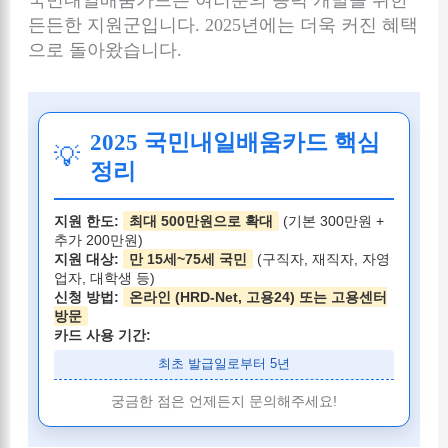
든든한 지원군입니다. 2025년에는 더욱 커진 혜택
으로 돌아왔습니다.
2025 국민내일배움카드 핵심
💡
정리
지원 한도:
최대 500만원으로 확대
(기본 300만원 +
추가 200만원)
지원 대상:
만 15세~75세 국민
(구직자, 재직자, 자영
업자, 대학생 등)
신청 방법:
온라인 (HRD-Net, 고용24) 또는 고용센터
방문
카드 사용 기간:
최초 발급일로부터 5년
궁금한 점은 언제든지 문의해주세요!